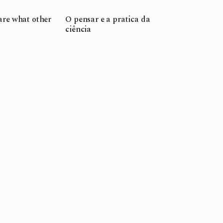
are what other
O pensar e a pratica da
ciência