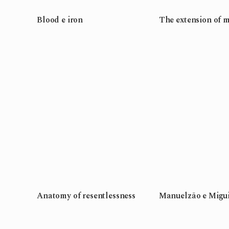
Blood e iron
The extension of 
Anatomy of resentlessness
Manuelzão e Migu