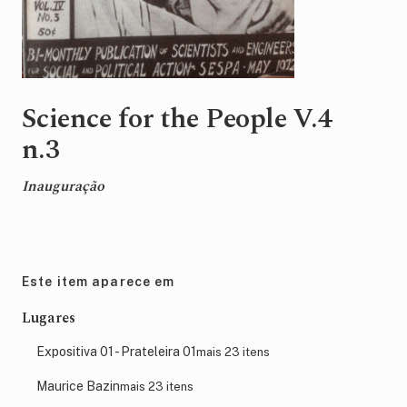
Science for the People V.4
n.3
Inauguração
Este item aparece em
Lugares
Expositiva 01 - Prateleira 01
mais 23 itens
Maurice Bazin
mais 23 itens