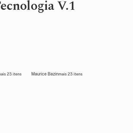
ecnologia V.1
Maurice Bazin
ais 23 itens
mais 23 itens